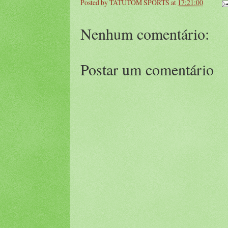
Posted by
TATUTOM SPORTS
at
17:21:00
Nenhum comentário:
Postar um comentário