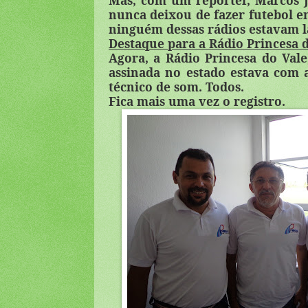
Mas, com um repórter, Marcos J
nunca deixou de fazer futebol e
ninguém dessas rádios estavam lá
Destaque para a Rádio Princesa 
Agora, a Rádio Princesa do Val
assinada no estado estava com 
técnico de som. Todos.
Fica mais uma vez o registro.