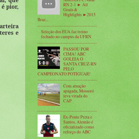
al, que
RN 2-1 ► All
é pior,
Goals &
Highlights ►2015
Braz...
arteira
Seleção dos EUA faz treino
teres e
fechado no campus da UFRN
PASSOU POR
CIMA! ABC
GOLEIA O
SANTA CRUZ-RN
PELO
CAMPEONATO POTIGUAR!
Com atuação
apagada, Mossoró
leva virada do
CAP
Ex-Ponte Preta e
Santos, Alemão é
oficializado como
reforço do ABC