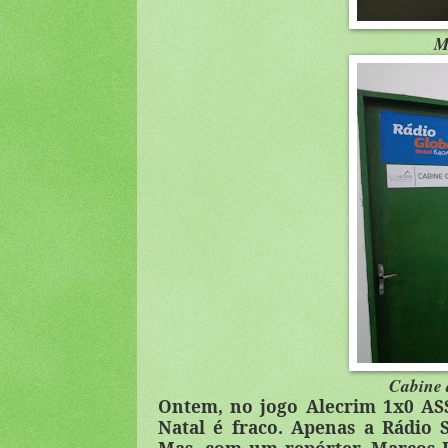
Má
Cabine 
Ontem, no jogo Alecrim 1x0 ASS
Natal é fraco. Apenas a Rádio S