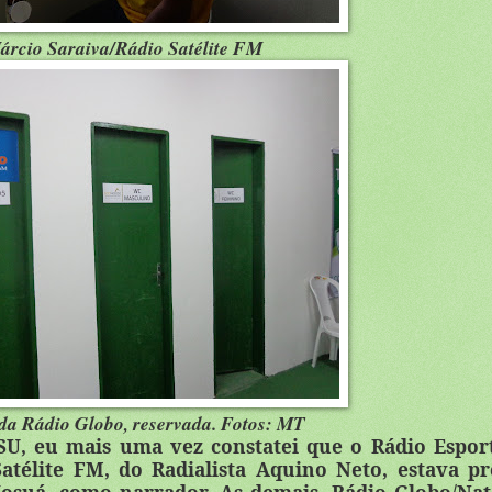
rcio Saraiva/Rádio Satélite FM
da Rádio Globo, reservada. Fotos: MT
U, eu mais uma vez constatei que o Rádio Espor
atélite FM, do Radialista Aquino Neto, estava pr