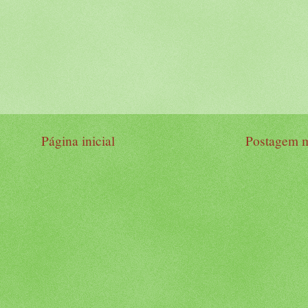
Página inicial
Postagem m