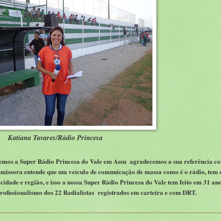
Katiana Tavares/Rádio Princesa
zemos a Super Rádio Princesa do Vale em Assu agradecemos a sua
referência c
 emissora entende que um veículo de comunicação
de massa como é o rádio, tem 
cidade e região
, e
isso a nossa Super
R
ádio
P
rincesa do Vale tem feito em 31 an
rofissionalismo dos 22 Radialistas registrados em carteira
e com DRT.