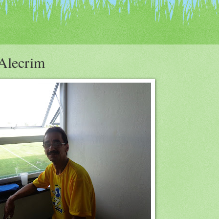
 Alecrim