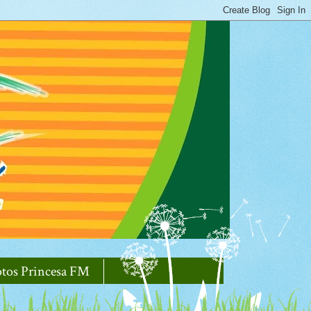
otos Princesa FM