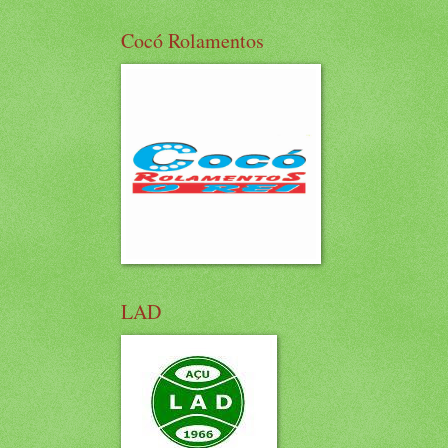
Cocó Rolamentos
LAD