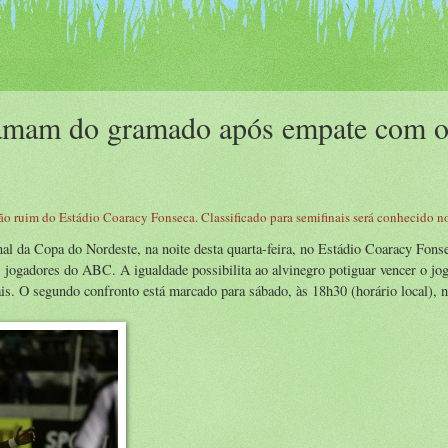
amam do gramado após empate com 
ação ruim do Estádio Coaracy Fonseca. Classificado para semifinais será conhecido n
al da Copa do Nordeste, na noite desta quarta-feira, no Estádio Coaracy Fons
 jogadores do ABC. A igualdade possibilita ao alvinegro potiguar vencer o jog
ais. O segundo confronto está marcado para sábado, às 18h30 (horário local), 