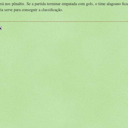
rá nos pênaltis. Se a partida terminar empatada com gols, o time alagoano fic
a serve para conseguir a classificação.