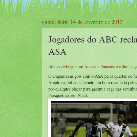
quinta-feira, 14 de fevereiro de 2013
Jogadores do ABC recl
ASA
Atletas alvinegros criticaram os 'buracos' e a ilumin
O empate sem gols com o ASA pelas quartas de fin
Arapiraca, foi considerado um bom resultado pelos
por qualquer placar para garantir vaga nas semifin
Frasqueirão, em Natal.