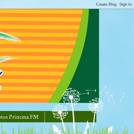
otos Princesa FM