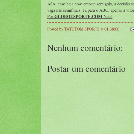
ASA, caso haja novo empate sem gols, a decisão se
vaga nas semifinais. Já para o ABC, apenas a vitóri
GLOBOESPORTE.COM
Por
Natal
Posted by
TATUTOM SPORTS
at
01:38:00
Nenhum comentário:
Postar um comentário