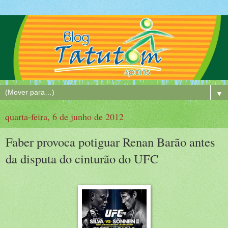
▼
quarta-feira, 6 de junho de 2012
Faber provoca potiguar Renan Barão antes
da disputa do cinturão do UFC