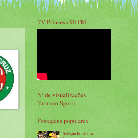
TV Princesa 90 FM
Nº de visualizações
Tatutom Sports
Postagens populares
Seleção brasileira