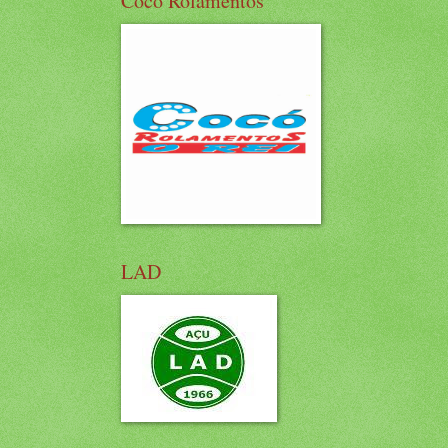
Cocó Rolamentos
LAD