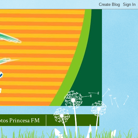
otos Princesa FM