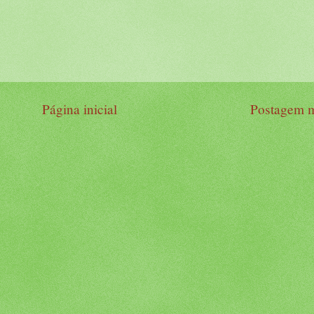
Página inicial
Postagem m