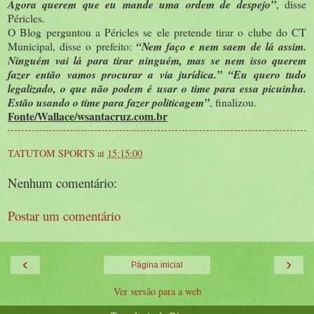
Agora querem que eu mande uma ordem de despejo”
, disse
Péricles.
O Blog perguntou a Péricles se ele pretende tirar o clube do CT
Municipal, disse o prefeito:
“Nem faço e nem saem de lá assim.
Ninguém vai lá para tirar ninguém, mas se nem isso querem
fazer então vamos procurar a via jurídica.” “Eu quero tudo
legalizado, o que não podem é usar o time para essa picuinha.
Estão usando o time para fazer politicagem”
, finalizou.
Fonte/Wallace/wsantacruz.com.br
TATUTOM SPORTS
at
15:15:00
Nenhum comentário:
Postar um comentário
‹
›
Página inicial
Ver versão para a web