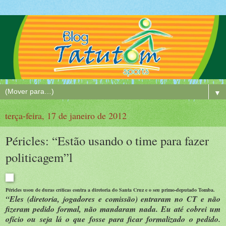
▼
terça-feira, 17 de janeiro de 2012
Péricles: “Estão usando o time para fazer
politicagem”l
Péricles usou de duras críticas contra a diretoria do Santa Cruz e o seu primo-deputado Tomba.
“Eles (diretoria, jogadores e comissão) entraram no CT e não
fizeram pedido formal, não mandaram nada. Eu até cobrei um
ofício ou seja lá o que fosse para ficar formalizado o pedido.