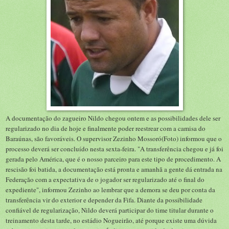
A documentação do zagueiro Nildo chegou ontem e as possibilidades dele ser
regularizado no dia de hoje e finalmente poder reestrear com a camisa do
Baraúnas, são favoráveis. O supervisor Zezinho Mossoró(Foto) informou que o
processo deverá ser concluído nesta sexta-feira. "A transferência chegou e já foi
gerada pelo América, que é o nosso parceiro para este tipo de procedimento. A
rescisão foi batida, a documentação está pronta e amanhã a gente dá entrada na
Federação com a expectativa de o jogador ser regularizado até o final do
expediente", informou Zezinho ao lembrar que a demora se deu por conta da
transferência vir do exterior e depender da Fifa. Diante da possibilidade
confiável de regularização, Nildo deverá participar do time titular durante o
treinamento desta tarde, no estádio Nogueirão, até porque existe uma dúvida