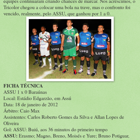
equipes continuaram criando chances de marcar. Nos acréscimos, o
Tricolor chegou a colocar uma bola na trave, mas o confronto foi
vencido, realmente, pelo ASSU, que ganhou por 1 a 0.
FICHA TÉCNICA
ASSU 1 x 0 Baraúnas
Local: Estádio Edgarzão, em Assú
Data: 18 de janeiro de 2012
Árbitro: Caio Max
Assistentes: Carlos Roberto Gomes da Silva e Allan Lopes de
Oliveira
Gol: ASSU: Buiú, aos 36 minutos do primeiro tempo
ASSU:
Erasmo; Magno, Breno, Moisés e Yure; Bruno Potiguar,