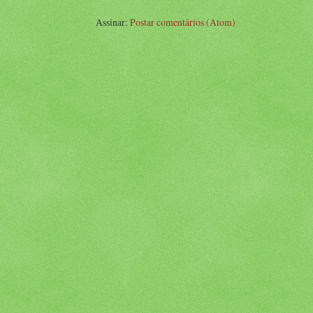
Assinar:
Postar comentários (Atom)