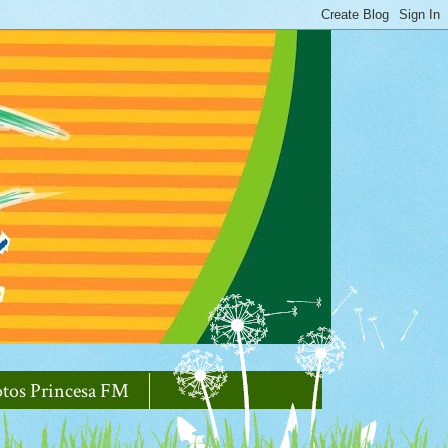
otos Princesa FM