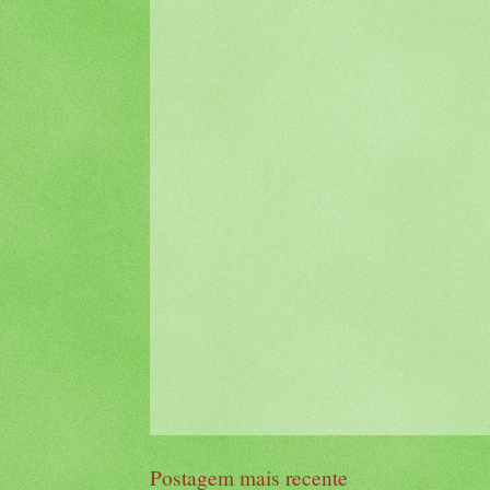
Postagem mais recente