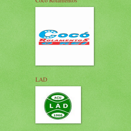
Cocó Rolamentos
LAD