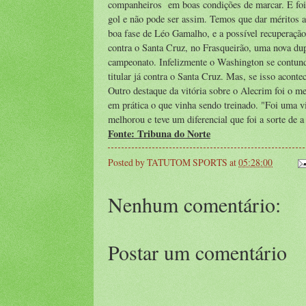
companheiros em boas condições de marcar. E foi i
gol e não pode ser assim. Temos que dar méritos
boa fase de Léo Gamalho, e a possível recuperaçã
contra o Santa Cruz, no Frasqueirão, uma nova dupl
campeonato. Infelizmente o Washington se contund
titular já contra o Santa Cruz. Mas, se isso acont
Outro destaque da vitória sobre o Alecrim foi o me
em prática o que vinha sendo treinado. "Foi uma v
melhorou e teve um diferencial que foi a sorte de a
Fonte: Tribuna do Norte
Posted by
TATUTOM SPORTS
at
05:28:00
Nenhum comentário:
Postar um comentário