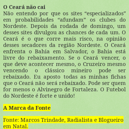
O Ceará não cai
Não entendo por que os sites “especializados”
em probabilidades “afundam” os clubes do
Nordeste. Depois da rodada de domingo, um
desses sites divulgou as chances de cada um. O
Ceará é o que corre mais risco, na opinião
desses secadores da região Nordeste. O Ceará
enfrenta o Bahia em Salvador, o Bahia está
livre do rebaixamento. Se o Ceará vencer, o
que deve acontecer mesmo, o Cruzeiro mesmo
vencendo o clássico mineiro pode ser
rebaixado. Eu aposto todas as minhas fichas
que o Ceará não será rebaixado. Pode ser quem
for menos o Alvinegro de Fortaleza. O Futebol
do Nordeste é forte e unido!
A Marca da Fonte
Fonte: Marcos Trindade, Radialista e Blogueiro
em Natal.