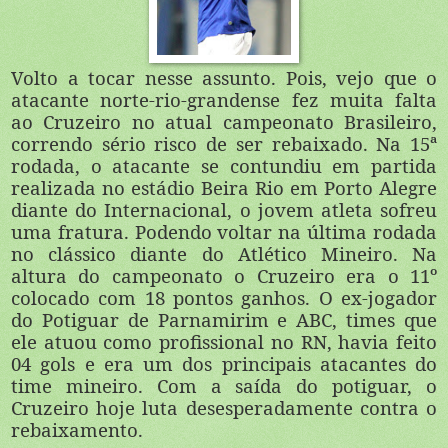
Volto a tocar nesse assunto. Pois, vejo que o
atacante norte-rio-grandense fez muita falta
ao Cruzeiro no atual campeonato Brasileiro,
correndo sério risco de ser rebaixado. Na 15ª
rodada, o atacante se contundiu em partida
realizada no estádio Beira Rio em Porto Alegre
diante do Internacional, o jovem atleta sofreu
uma fratura. Podendo voltar na última rodada
no clássico diante do Atlético Mineiro. Na
altura do campeonato o Cruzeiro era o 11º
colocado com 18 pontos ganhos. O ex-jogador
do Potiguar de Parnamirim e ABC, times que
ele atuou como profissional no RN, havia feito
04 gols e era um dos principais atacantes do
time mineiro. Com a saída do potiguar, o
Cruzeiro hoje luta desesperadamente contra o
rebaixamento.