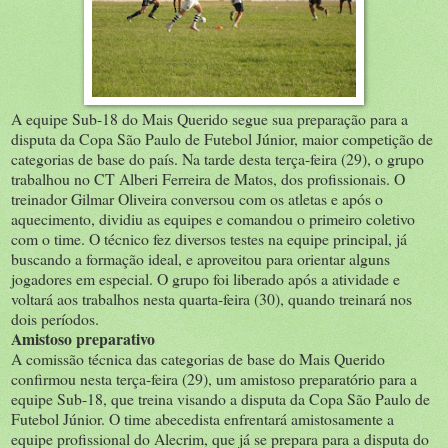
A equipe Sub-18 do Mais Querido segue sua preparação para a
disputa da Copa São Paulo de Futebol Júnior, maior competição de
categorias de base do país. Na tarde desta terça-feira (29), o grupo
trabalhou no CT Alberi Ferreira de Matos, dos profissionais. O
treinador Gilmar Oliveira conversou com os atletas e após o
aquecimento, dividiu as equipes e comandou o primeiro coletivo
com o time. O técnico fez diversos testes na equipe principal, já
buscando a formação ideal, e aproveitou para orientar alguns
jogadores em especial. O grupo foi liberado após a atividade e
voltará aos trabalhos nesta quarta-feira (30), quando treinará nos
dois períodos.
Amistoso preparativo
A comissão técnica das categorias de base do Mais Querido
confirmou nesta terça-feira (29), um amistoso preparatório para a
equipe Sub-18, que treina visando a disputa da Copa São Paulo de
Futebol Júnior. O time abecedista enfrentará amistosamente a
equipe profissional do Alecrim, que já se prepara para a disputa do