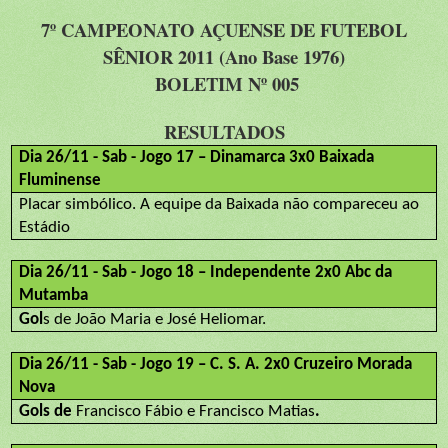
7º CAMPEONATO AÇUENSE DE FUTEBOL
SÊNIOR 2011 (Ano Base 1976)
BOLETIM Nº 005
RESULTADOS
Dia 26/11 - Sab - Jogo 17 – Dinamarca 3x0 Baixada
Fluminense
Placar simbólico. A equipe da Baixada não compareceu ao
Estádio
Dia 26/11 - Sab - Jogo 18 – Independente 2x0 Abc da
Mutamba
Gol
s de João Maria e José Heliomar.
Dia 26/11 - Sab - Jogo 19 – C. S. A. 2x0 Cruzeiro Morada
Nova
Gols de
Francisco Fábio e Francisco Matias
.