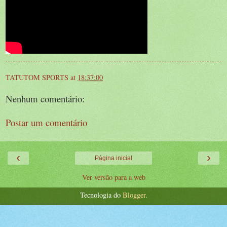
TATUTOM SPORTS
at
18:37:00
Nenhum comentário:
Postar um comentário
‹
›
Página inicial
Ver versão para a web
Tecnologia do
Blogger
.