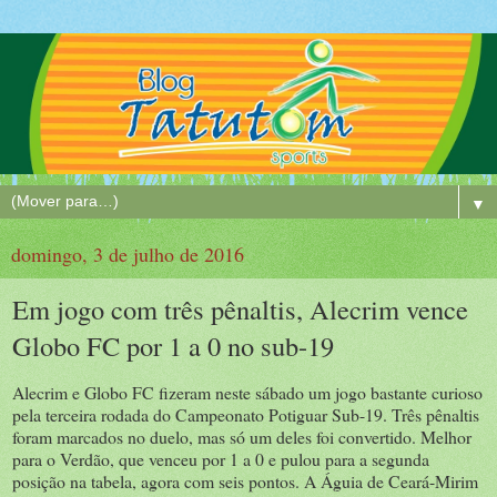
▼
domingo, 3 de julho de 2016
Em jogo com três pênaltis, Alecrim vence
Globo FC por 1 a 0 no sub-19
Alecrim e Globo FC fizeram neste sábado um jogo bastante curioso
pela terceira rodada do Campeonato Potiguar Sub-19. Três pênaltis
foram marcados no duelo, mas só um deles foi convertido. Melhor
para o Verdão, que venceu por 1 a 0 e pulou para a segunda
posição na tabela, agora com seis pontos. A Águia de Ceará-Mirim