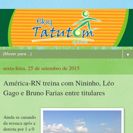
▼
sexta-feira, 25 de setembro de 2015
América-RN treina com Nininho, Léo
Gago e Bruno Farias entre titulares
Ainda se curando
da ressaca após a
derrota por 1 a 0