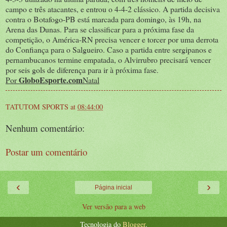
campo e três atacantes, e entrou o 4-4-2 clássico. A partida decisiva
contra o Botafogo-PB está marcada para domingo, às 19h, na
Arena das Dunas. Para se classificar para a próxima fase da
competição, o América-RN precisa vencer e torcer por uma derrota
do Confiança para o Salgueiro. Caso a partida entre sergipanos e
pernambucanos termine empatada, o Alvirrubro precisará vencer
por seis gols de diferença para ir à próxima fase.
GloboEsporte.com
Por
Natal
TATUTOM SPORTS
at
08:44:00
Nenhum comentário:
Postar um comentário
‹
›
Página inicial
Ver versão para a web
Tecnologia do
Blogger
.