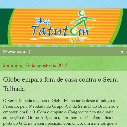
▼
domingo, 16 de agosto de 2015
Globo empara fora de casa contra o Serra
Talhada
O Serra Talhada recebeu o Globo FC na tarde deste domingo no
Pereirão, pela 6ª rodada do Grupo A-3 da Série D do Brasileiro e
empatou em 0 a 0. Com o empate o Cangaceiro fica na quarta
colocação do Grupo A-3, com quatro pontos. Já a Águia fica na
porta do G-2, na terceira posição, com cinco, um a menos que o