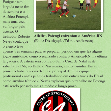
Potiguar tem
largada neste fim
de semana e o
Atlético Potengi,
mais uma vez,
vai brigar pelo
acesso. O
Atlético Potengi enfrentou o América-RN
treinador Roberto
(Foto: Divulgação/Edmo Anderson)
Neves conta que
o elenco teve
apenas três semanas para se preparar, período em que fez alguns
jogos amistosos, como o realizado contra o América-RN, na última
terça-feira. A estreia será contra o Santa Cruz de Natal neste
sábado, às 16h, no Estádio Nazarenão, em Goianinha. Em seu
primeiro trabalho como técnico principal de uma equipe
profissional - antes já havia trabalhado em outros times do Brasil
como auxiliar técnico -, Neves explicou que o trabalho no Potengi
está sendo pensado mais a médio e longo prazo.