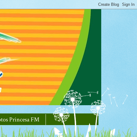
otos Princesa FM