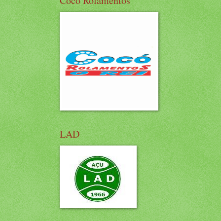
Cocó Rolamentos
LAD