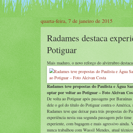
quarta-feira, 7 de janeiro de 2015
Radames destaca experi
Potiguar
Mais maduro, o novo reforço do alvirrubro destac
Radames teve propostas do Paulista e Água San
optar por voltar ao Potiguar – Foto Alcivan Cos
De volta ao Potiguar após passagens por Baraúnas
dele o gol do título do Potiguar contra o América
Radames teve que deixar para trás propostas do Pa
experiência nesta sua segunda passagem pelo time
experiente, com bagagem e mais agressivo ainda. V
nunca trabalhou com Wassil Mendes, atual técnico