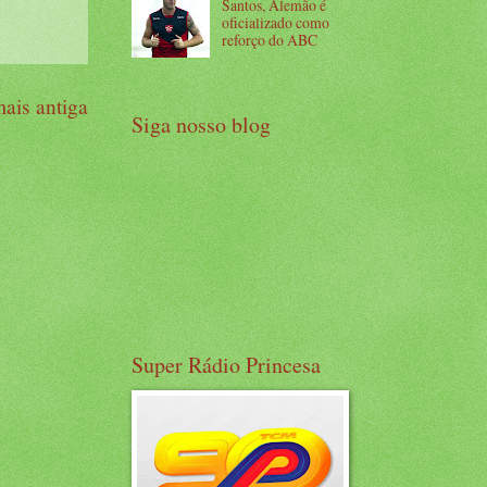
Santos, Alemão é
oficializado como
reforço do ABC
ais antiga
Siga nosso blog
Super Rádio Princesa