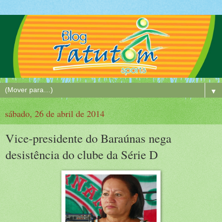
▼
sábado, 26 de abril de 2014
Vice-presidente do Baraúnas nega
desistência do clube da Série D