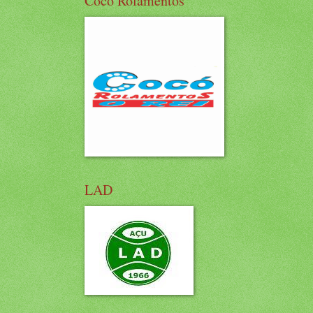
Cocó Rolamentos
LAD