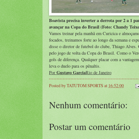
Boavista precisa inverter a derrota por 2 a 1 pa
avançar na Copa do Brasil (Foto: Chandy Teixe
Vamos treinar pela manhã em Curicica e almoçamo
focados, treinamos forte ao longo da semana e esp
disse o diretor de futebol do clube, Thiago Alve
pelo jogo de volta da Copa do Brasil. Como o Verd
gols de diferença. Qualquer placar com a vantagem
leva o duelo para os pênaltis.
Gustavo Garcia
Por
Rio de Janeiro
Posted by
TATUTOM SPORTS
at
16:52:00
Nenhum comentário:
Postar um comentário