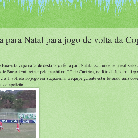
ça para Natal para jogo de volta da C
oavista viaja na tarde desta terça-feira para Natal, local onde será realizado 
de Bacaxá vai treinar pela manhã no CT de Curicica, no Rio de Janeiro, depo
 2 a 1, sofrida no jogo em Saquarema, a equipe garante estar levando uma dose
na competição.