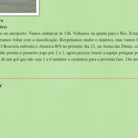
ra
ira)
s no aeroporto. Vamos embarcar às 13h. Voltamos na quinta para o Rio. Est
eramos voltar com a classificação. Respeitamos muito o América, mas vamos f
s. O Boavista enfrenta o América-RN no próximo dia 23, na Arena das Dunas, e
ão perdeu o primeiro jogo por 2 a 1, agora precisa vencer a equipe potiguar p
 de um gol que não seja 1 a 0 também o credencia para a próxima fase. Um no