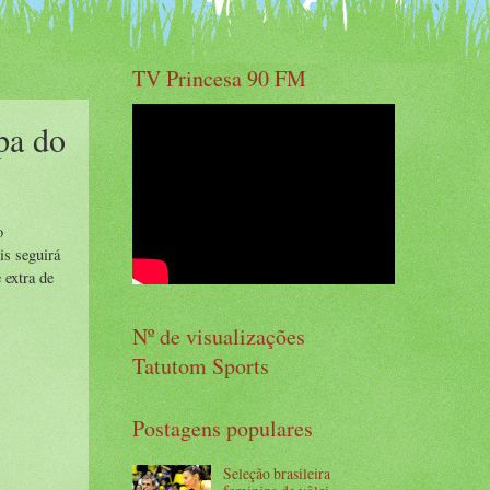
TV Princesa 90 FM
opa do
o
is seguirá
 extra de
Nº de visualizações
Tatutom Sports
Postagens populares
Seleção brasileira