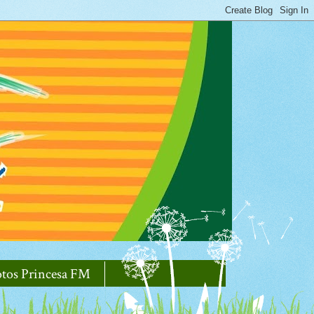
otos Princesa FM