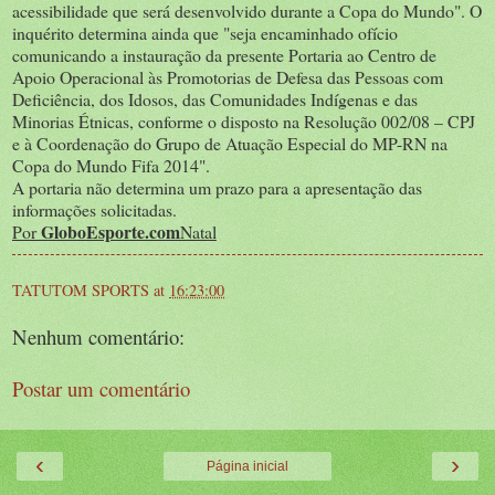
acessibilidade que será desenvolvido durante a Copa do Mundo". O
inquérito determina ainda que "seja encaminhado ofício
comunicando a instauração da presente Portaria ao Centro de
Apoio Operacional às Promotorias de Defesa das Pessoas com
Deficiência, dos Idosos, das Comunidades Indígenas e das
Minorias Étnicas, conforme o disposto na Resolução 002/08 – CPJ
e à Coordenação do Grupo de Atuação Especial do MP-RN na
Copa do Mundo Fifa 2014".
A portaria não determina um prazo para a apresentação das
informações solicitadas.
GloboEsporte.com
Por
Natal
TATUTOM SPORTS
at
16:23:00
Nenhum comentário:
Postar um comentário
‹
›
Página inicial