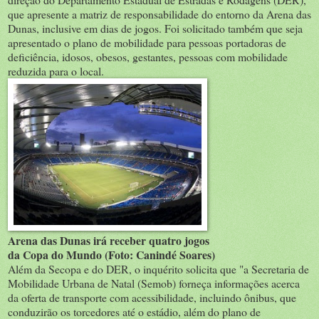
que apresente a matriz de responsabilidade do entorno da Arena das
Dunas, inclusive em dias de jogos. Foi solicitado também que seja
apresentado o plano de mobilidade para pessoas portadoras de
deficiência, idosos, obesos, gestantes, pessoas com mobilidade
reduzida para o local.
Arena das Dunas irá receber quatro jogos
da Copa do Mundo (Foto: Canindé Soares)
Além da Secopa e do DER, o inquérito solicita que "a Secretaria de
Mobilidade Urbana de Natal (Semob) forneça informações acerca
da oferta de transporte com acessibilidade, incluindo ônibus, que
conduzirão os torcedores até o estádio, além do plano de