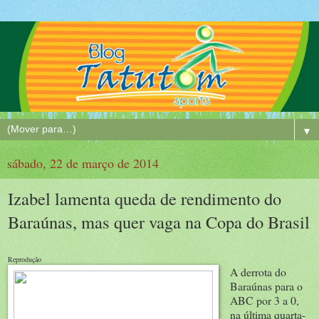
▼
sábado, 22 de março de 2014
Izabel lamenta queda de rendimento do
Baraúnas, mas quer vaga na Copa do Brasil
Reprodução
A derrota do
Baraúnas para o
ABC por 3 a 0,
na última quarta-