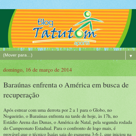
▼
domingo, 16 de março de 2014
Baraúnas enfrenta o América em busca de
recuperação
Após estrear com uma derrota por 2 a 1 para o Globo, no
Nogueirão, o Baraúnas enfrenta na tarde de hoje, às 17h, no
Estádio Arena das Dunas, o América de Natal, pela segunda rodada
do Campeonato Estadual. Para o confronto de logo mais, é
provável que o técnico Isaías saia do esquema 3-6-1, que iniciou na