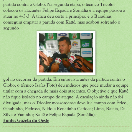
partida contra o Globo. Na segunda etapa, o técnico Tricolor
colocou os atacantes Felipe Espada e Somália e a equipe passou a
atuar no 4-3-3. A tática deu certo a princípio, e o Baraúnas
conseguiu empatar a partida com Kattê, mas acabou sofrendo o
segundo
gol no decorrer da partida. Em entrevista antes da partida contra o
Globo, o técnico Isaías(Foto) deu indícios que pode mudar a equipe
titular com a chegada de mais dois atacantes. O objetivo é que Kattê
não fique isolado no campo de ataque. A escalação ainda não foi
divulgada, mas o Tricolor mossoroense deve ir a campo com Érico;
Glaubinho, Pedrosa, Nildo e Renatinho Carioca; Lima, Batata, Da
Silva e Vaninho; Kattê e Felipe Espada (Somália).
Fonte: Gazeta do Oeste