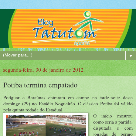
▼
segunda-feira, 30 de janeiro de 2012
Potiba termina empatado
Potiguar e Baraúnas entraram em campo na tarde-noite deste
domingo (29) no Estádio Nogueirão. O clássico Potiba foi válido
pela quinta rodada do Estadual.
O início mostrou
como seria a partida,
disputada e com
jogadas de perigo