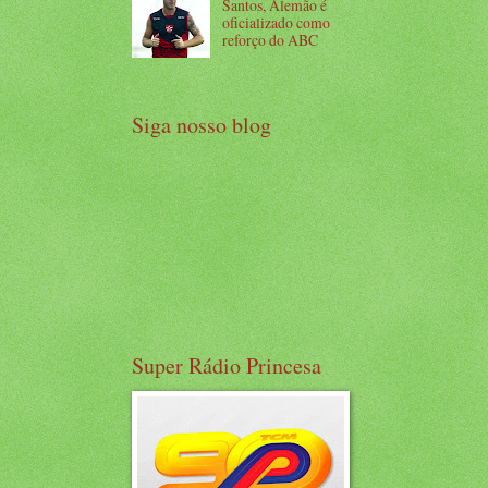
Santos, Alemão é
oficializado como
reforço do ABC
Siga nosso blog
Super Rádio Princesa