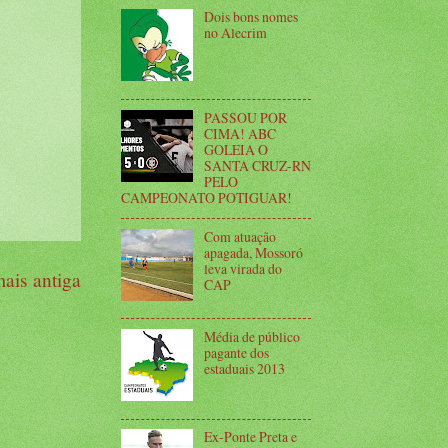
Dois bons nomes
no Alecrim
PASSOU POR
CIMA! ABC
GOLEIA O
SANTA CRUZ-RN
PELO
CAMPEONATO POTIGUAR!
Com atuação
apagada, Mossoró
leva virada do
ais antiga
CAP
Média de público
pagante dos
estaduais 2013
Ex-Ponte Preta e