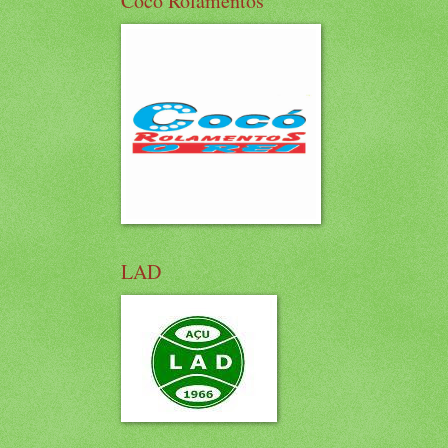
Cocó Rolamentos
LAD