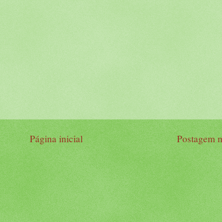
Página inicial
Postagem m