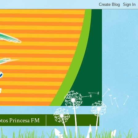
otos Princesa FM