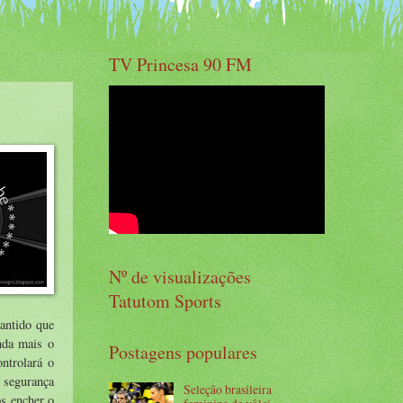
TV Princesa 90 FM
Nº de visualizações
Tatutom Sports
rantido que
inda mais o
Postagens populares
ontrolará o
 segurança
Seleção brasileira
s encher o