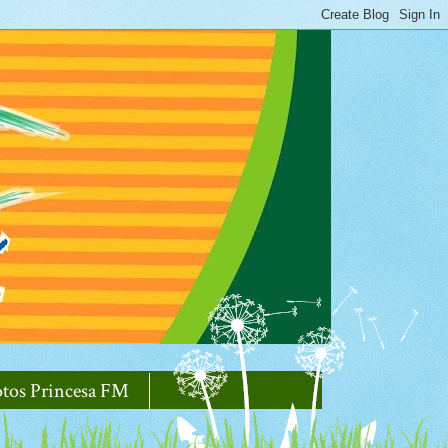
otos Princesa FM