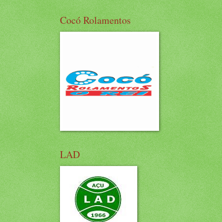
Cocó Rolamentos
LAD