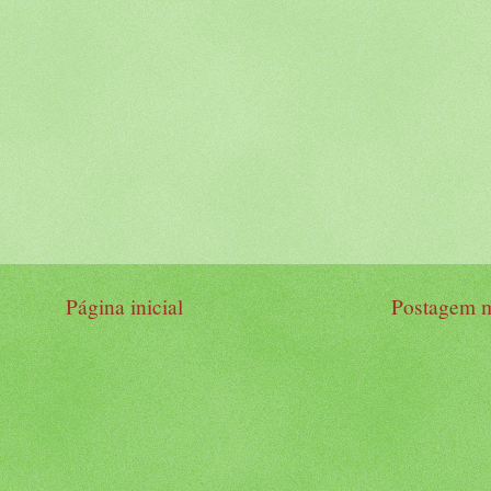
Página inicial
Postagem m