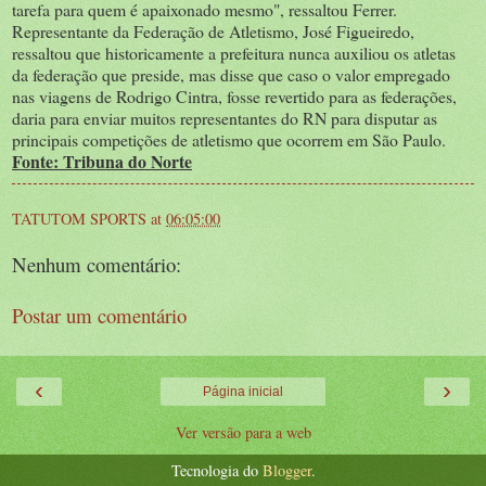
tarefa para quem é apaixonado mesmo", ressaltou Ferrer.
Representante da Federação de Atletismo, José Figueiredo,
ressaltou que historicamente a prefeitura nunca auxiliou os atletas
da federação que preside, mas disse que caso o valor empregado
nas viagens de Rodrigo Cintra, fosse revertido para as federações,
daria para enviar muitos representantes do RN para disputar as
principais competições de atletismo que ocorrem em São Paulo.
Fonte: Tribuna do Norte
TATUTOM SPORTS
at
06:05:00
Nenhum comentário:
Postar um comentário
‹
›
Página inicial
Ver versão para a web
Tecnologia do
Blogger
.