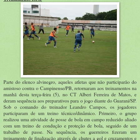
Parte do elenco alvinegro, aqueles atletas que não participarão do
amistoso contra o Campinense/PB, retornaram aos treinamentos na
manhã desta terça-feira (5), no CT Alberi Ferreira de Matos, e
deram sequência aos preparativos para o jogo diante do Guarani/SP.
Sob o comando do treinador Leandro Campos, os jogadores
participaram de um treino técnico/dinâmico. Primeiro, o grupo
realizou uma atividade de posse de bola em campo reduzido aliado
com um treino de condução e proteção de bola, seguido de um
trabalho de passe. Na sequência, os guerreiros fizeram um
treinamento de finalização através de chutes a gol e cruzamentos e