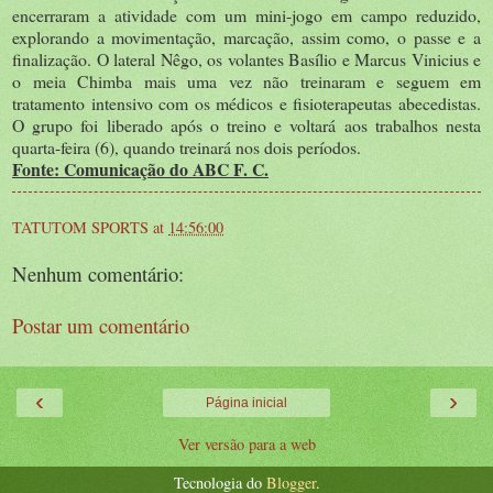
encerraram a atividade com um mini-jogo em campo reduzido,
explorando a movimentação, marcação, assim como, o passe e a
finalização. O lateral Nêgo, os volantes Basílio e Marcus Vinicius e
o meia Chimba mais uma vez não treinaram e seguem em
tratamento intensivo com os médicos e fisioterapeutas abecedistas.
O grupo foi liberado após o treino e voltará aos trabalhos nesta
quarta-feira (6), quando treinará nos dois períodos.
Fonte: Comunicação do ABC F. C.
TATUTOM SPORTS
at
14:56:00
Nenhum comentário:
Postar um comentário
‹
›
Página inicial
Ver versão para a web
Tecnologia do
Blogger
.