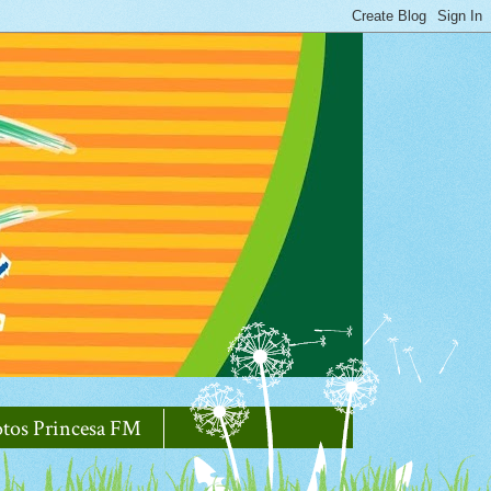
otos Princesa FM