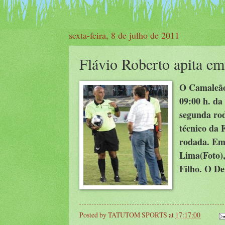
sexta-feira, 8 de julho de 2011
Flávio Roberto apita e
O Camaleão 
09:00 h. da
segunda ro
técnico da 
rodada. Em 
Lima(Foto)
Filho. O De
Posted by
TATUTOM SPORTS
at
17:17:00