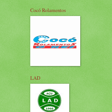
Cocó Rolamentos
LAD