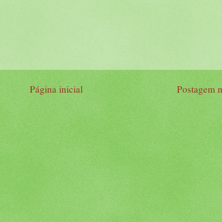
Página inicial
Postagem m