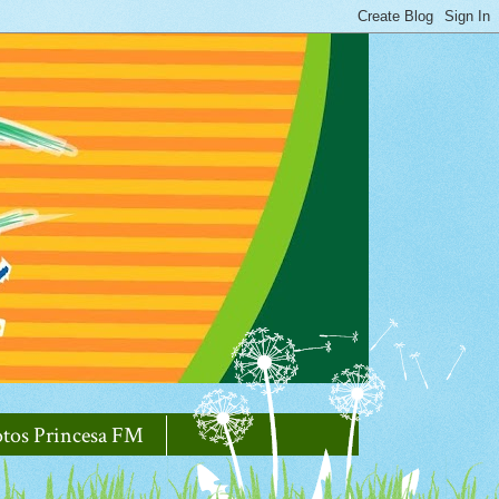
otos Princesa FM