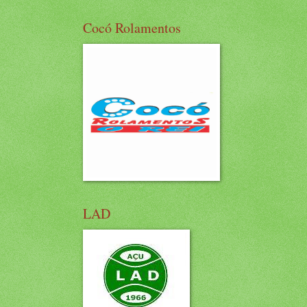
Cocó Rolamentos
LAD