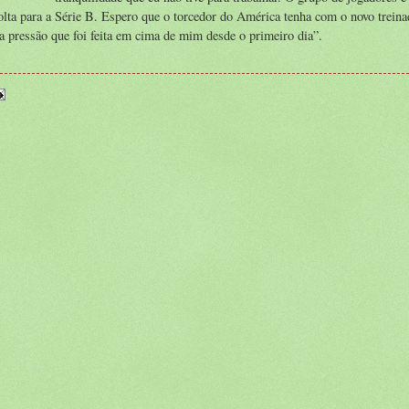
olta para a Série B. Espero que o torcedor do América tenha com o novo treina
a pressão que foi feita em cima de mim desde o primeiro dia”.