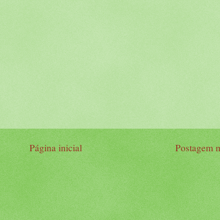
Página inicial
Postagem m