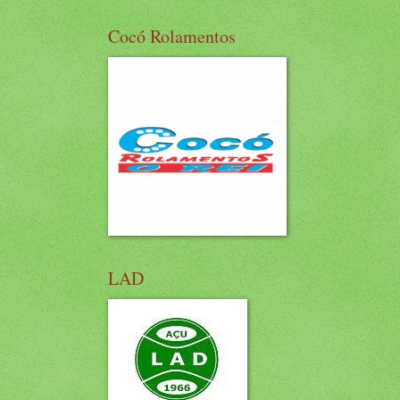
Cocó Rolamentos
LAD