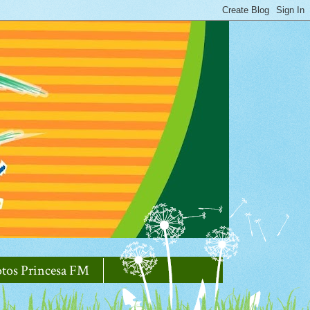
otos Princesa FM