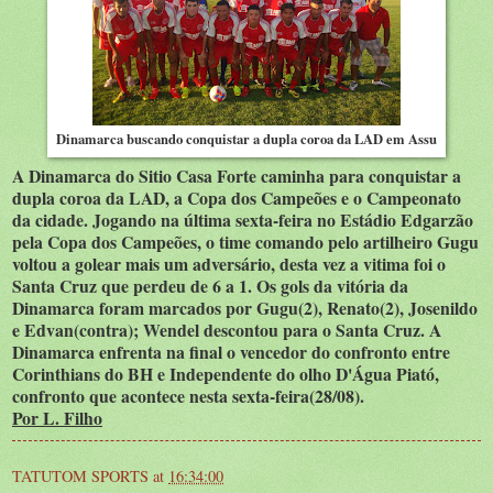
Dinamarca buscando conquistar a dupla coroa da LAD em Assu
A Dinamarca do Sitio Casa Forte caminha para conquistar a
dupla coroa da LAD, a Copa dos Campeões e o Campeonato
da cidade. Jogando na última sexta-feira no Estádio Edgarzão
pela Copa dos Campeões, o time comando pelo artilheiro Gugu
voltou a golear mais um adversário, desta vez a vitima foi o
Santa Cruz que perdeu de 6 a 1. Os gols da vitória da
Dinamarca foram marcados por Gugu(2), Renato(2), Josenildo
e Edvan(contra); Wendel descontou para o Santa Cruz. A
Dinamarca enfrenta na final o vencedor do confronto entre
Corinthians do BH e Independente do olho D'Água Piató,
confronto que acontece nesta sexta-feira(28/08).
Por L. Filho
TATUTOM SPORTS
at
16:34:00