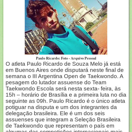
Paulo Ricardo: Foto - Arquivo Pessoal
O atleta Paulo Ricardo de Souza Melo já está
em Buenos Aires onde disputará neste final de
semana o III Argentina Open de Taekwondo. A
pesagem do lutador assuense do Team
Taekwondo Escola será nesta sexta- feira, às
15h – horário de Brasília e a primeira luta no dia
seguinte as 09h. Paulo Ricardo é o único atleta
potiguar na disputa e um dos integrantes da
delegação brasileira. Ele é um dos seis
assuenses que integram a Seleção Brasileira
de Taekwondo que representam o país em
algumas das competições internacionais mais