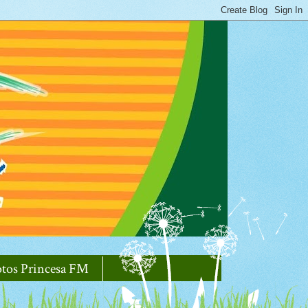
otos Princesa FM