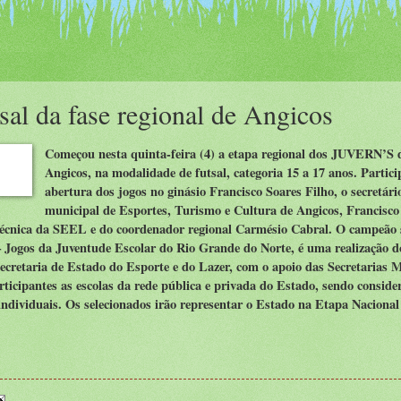
sal da fase regional de Angicos
Começou nesta quinta-feira (4) a etapa regional dos JUVERN’S 
Angicos, na modalidade de futsal, categoria 15 a 17 anos. Partic
abertura dos jogos no ginásio Francisco Soares Filho, o secretári
municipal de Esportes, Turismo e Cultura de Angicos, Francisco
e técnica da SEEL e do coordenador regional Carmésio Cabral. O campeão 
ogos da Juventude Escolar do Rio Grande do Norte, é uma realização d
ecretaria de Estado do Esporte e do Lazer, com o apoio das Secretarias 
ticipantes as escolas da rede pública e privada do Estado, sendo consid
 individuais. Os selecionados irão representar o Estado na Etapa Nacional