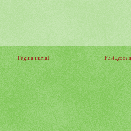
Página inicial
Postagem m