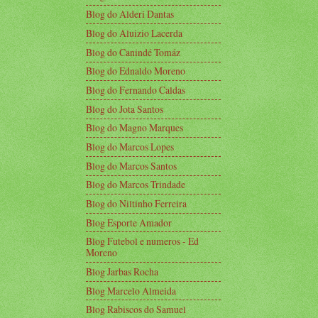
Blog do Alderi Dantas
Blog do Aluizio Lacerda
Blog do Canindé Tomáz
Blog do Ednaldo Moreno
Blog do Fernando Caldas
Blog do Jota Santos
Blog do Magno Marques
Blog do Marcos Lopes
Blog do Marcos Santos
Blog do Marcos Trindade
Blog do Niltinho Ferreira
Blog Esporte Amador
Blog Futebol e numeros - Ed
Moreno
Blog Jarbas Rocha
Blog Marcelo Almeida
Blog Rabiscos do Samuel