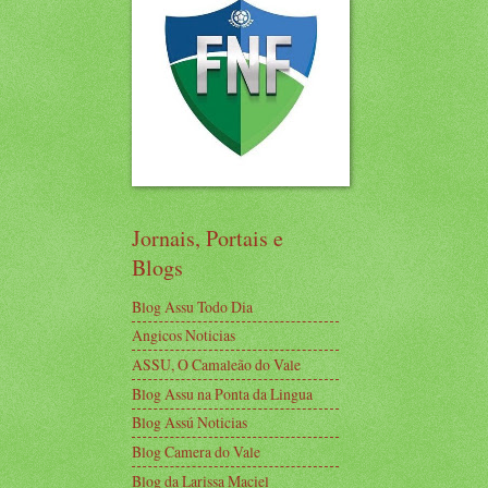
Jornais, Portais e
Blogs
Blog Assu Todo Dia
Angicos Noticias
ASSU, O Camaleão do Vale
Blog Assu na Ponta da Lingua
Blog Assú Noticias
Blog Camera do Vale
Blog da Larissa Maciel