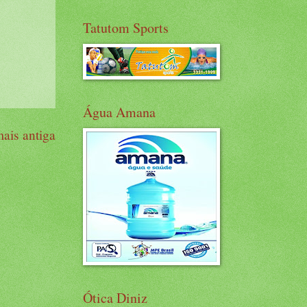
Tatutom Sports
Água Amana
ais antiga
Ótica Diniz