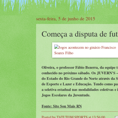
sexta-feira, 5 de junho de 2015
Começa a disputa de fut
Oliveira, o professor Fábio Bezerra, da equip
conhecido no próximo sábado. Os JUVERN’S – J
do Estado do Rio Grande do Norte através da S
de Esporte e Lazer e Educação. Tendo como par
a seletiva estadual nas modalidades coletivas e
Jogos Escolares da Juventude.
Fonte: Site Sou Mais RN
Posted by
TATUTOM SPORTS
at
13:56:00