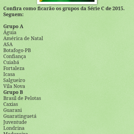
Confira como ficarão os grupos da Série C de 2015.
Seguem:
Grupo A
Águia
América de Natal
ASA
Botafogo-PB
Confiança
Cuiabá
Fortaleza
Icasa
Salgueiro
Vila Nova
Grupo B
Brasil de Pelotas
Caxias
Guarani
Guaratinguetá
Juventude
Londrina