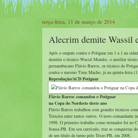
terça-feira, 11 de março de 2014
Alecrim demite Wassil e
Após o empate contra o Potiguar em 1 a 1 na cida
demitiu o técnico Wassil Mendes, o auxiliar técnic
pernambucano Flávio Barros, ex-técnico do Potigu
contra o mesmo Time Macho, já na quinta-feira (1
Reprodução/ACD Potiguar
Flávio Barros comandou o Potiguar
na Copa do Nordeste deste ano
Flávio Barros trabalhou com grandes técnicos co
Teixeira entre tantos outros. O novo comandante i
1998. O primeiro trabalho como treinador foi n
Sousa-PB. Em seu currículo, traz as conquistas 
de um título de turno pelo Treze-PB, em 2008.