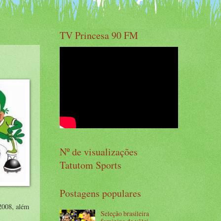
TV Princesa 90 FM
Nº de visualizações
Tatutom Sports
Postagens populares
2008, além
Seleção brasileira