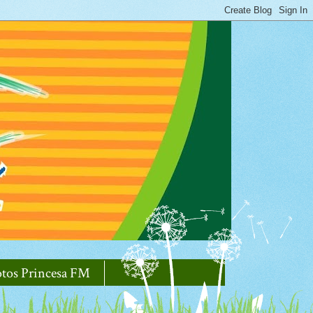
otos Princesa FM