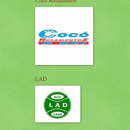
Cocó Rolamentos
LAD