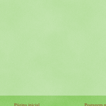
Página inicial
Postagem m