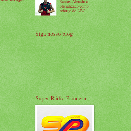
Santos, Alemão é
oficializado como
reforço do ABC
Siga nosso blog
Super Rádio Princesa