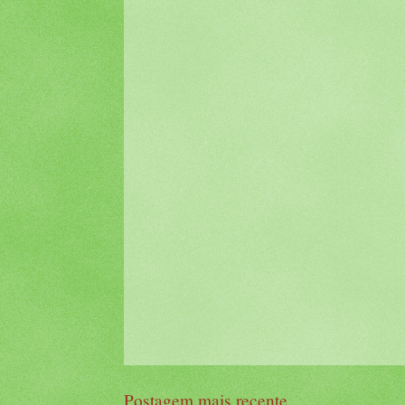
Postagem mais recente