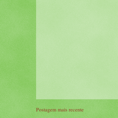
Postagem mais recente