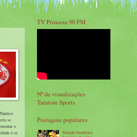
TV Princesa 90 FM
Nº de visualizações
Tatutom Sports
 Náutico
Postagens populares
eria se
imentar o
Seleção brasileira
idade é se