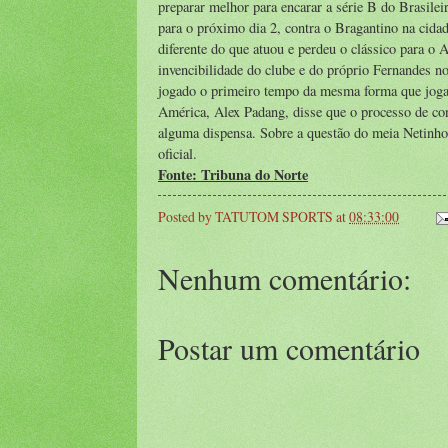
preparar melhor para encarar a série B do Brasile
para o próximo dia 2, contra o Bragantino na cida
diferente do que atuou e perdeu o clássico para o 
invencibilidade do clube e do próprio Fernandes n
jogado o primeiro tempo da mesma forma que jogamo
América, Alex Padang, disse que o processo de con
alguma dispensa. Sobre a questão do meia Netinho,
oficial.
Fonte: Tribuna do Norte
Posted by
TATUTOM SPORTS
at
08:33:00
Nenhum comentário:
Postar um comentário