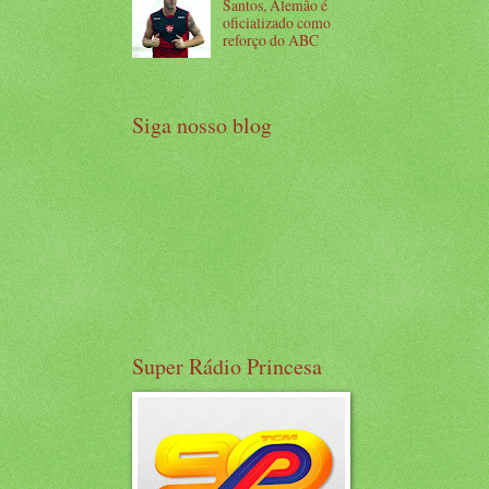
Santos, Alemão é
oficializado como
reforço do ABC
Siga nosso blog
Super Rádio Princesa