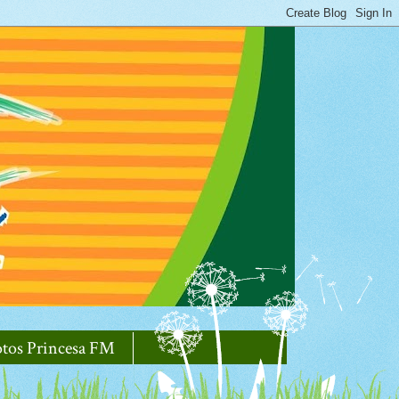
otos Princesa FM