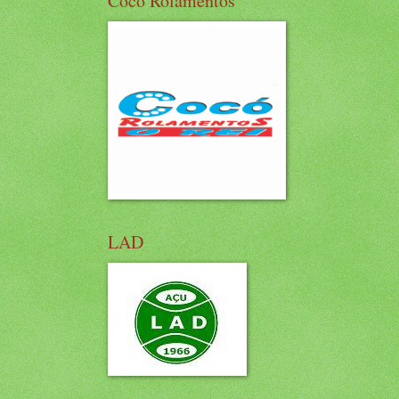
Cocó Rolamentos
LAD