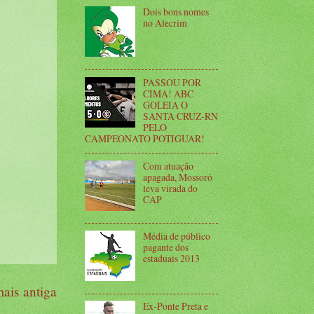
Dois bons nomes
no Alecrim
PASSOU POR
CIMA! ABC
GOLEIA O
SANTA CRUZ-RN
PELO
CAMPEONATO POTIGUAR!
Com atuação
apagada, Mossoró
leva virada do
CAP
Média de público
pagante dos
estaduais 2013
ais antiga
Ex-Ponte Preta e