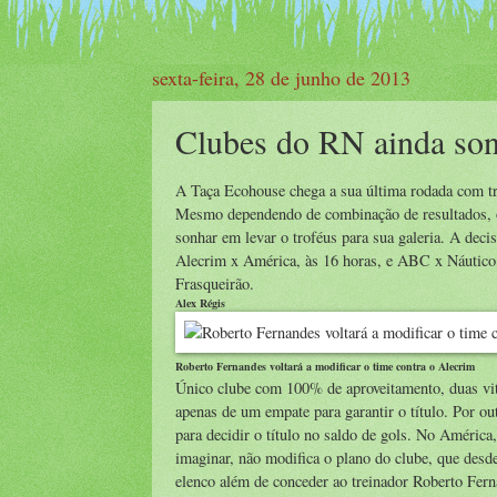
sexta-feira, 28 de junho de 2013
Clubes do RN ainda son
A Taça Ecohouse chega a sua última rodada com tr
Mesmo dependendo de combinação de resultados, os
sonhar em levar o troféus para sua galeria. A dec
Alecrim x América, às 16 horas, e ABC x Náutico,
Frasqueirão.
Alex Régis
Roberto Fernandes voltará a modificar o time contra o Alecrim
Único clube com 100% de aproveitamento, duas vi
apenas de um empate para garantir o título. Por ou
para decidir o título no saldo de gols. No América,
imaginar, não modifica o plano do clube, que des
elenco além de conceder ao treinador Roberto Fern