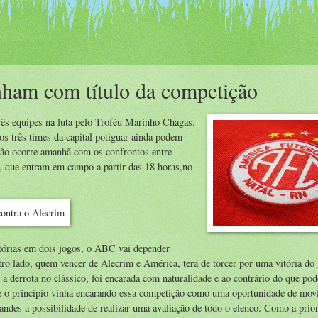
ham com título da competição
ês equipes na luta pelo Troféu Marinho Chagas.
 três times da capital potiguar ainda podem
isão ocorre amanhã com os confrontos entre
 que entram em campo a partir das 18 horas,no
tórias em dois jogos, o ABC vai depender
tro lado, quem vencer de Alecrim e América, terá de torcer por uma vitória do
 a derrota no clássico, foi encarada com naturalidade e ao contrário do que pod
de o princípio vinha encarando essa competição como uma oportunidade de mov
andes a possibilidade de realizar uma avaliação de todo o elenco. Como a prior