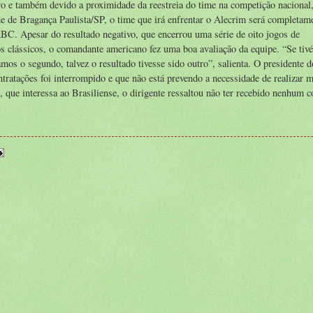
iro e também devido a proximidade da reestreia do time na competição nacional
de de Bragança Paulista/SP, o time que irá enfrentar o Alecrim será completam
ABC. Apesar do resultado negativo, que encerrou uma série de oito jogos de
os clássicos, o comandante americano fez uma boa avaliação da equipe. “Se ti
s o segundo, talvez o resultado tivesse sido outro”, salienta. O presidente d
tratações foi interrompido e que não está prevendo a necessidade de realizar m
 que interessa ao Brasiliense, o dirigente ressaltou não ter recebido nenhum