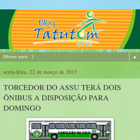
▼
sexta-feira, 22 de março de 2013
TORCEDOR DO ASSU TERÁ DOIS
ÔNIBUS A DISPOSIÇÃO PARA
DOMINGO