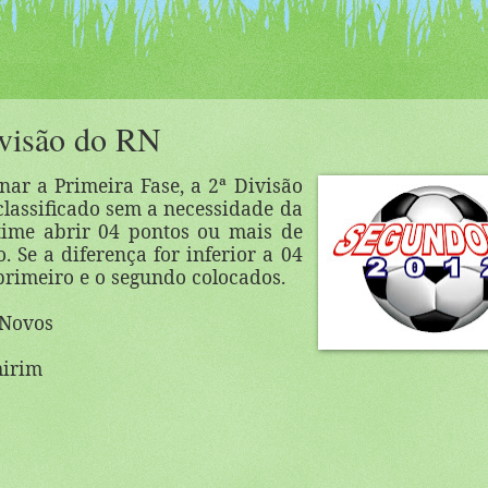
ivisão do RN
ar a Primeira Fase, a 2ª Divisão
classificado sem a necessidade da
 time abrir 04 pontos ou mais de
 Se a diferença for inferior a 04
primeiro e o segundo colocados.
 Novos
mirim