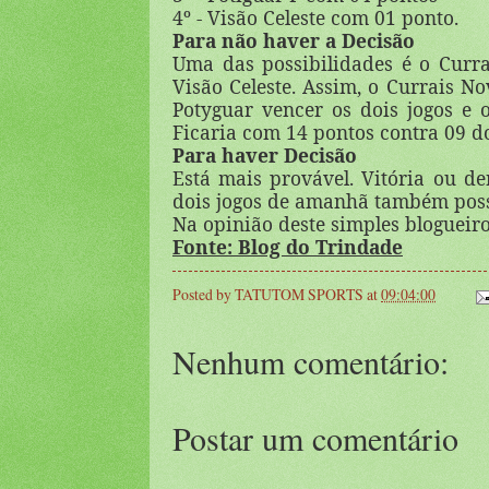
4º - Visão Celeste com 01 ponto.
Para não haver a Decisão
Uma das possibilidades é o Curr
Visão Celeste. Assim, o Currais No
Potyguar vencer os dois jogos e
Ficaria com 14 pontos contra 09 d
Para haver Decisão
Está mais provável. Vitória ou de
dois jogos de amanhã também possi
Na opinião deste simples blogueir
Fonte: Blog do Trindade
Posted by
TATUTOM SPORTS
at
09:04:00
Nenhum comentário:
Postar um comentário