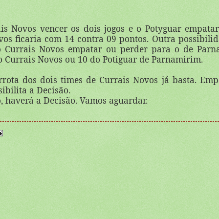
ais Novos vencer os dois jogos e o Potyguar empata
vos ficaria com 14 contra 09 pontos. Outra possibili
 o Currais Novos empatar ou perder para o de Parn
o Currais Novos ou 10 do Potiguar de Parnamirim.
rrota dos dois times de Currais Novos já basta. Emp
bilita a Decisão.
o, haverá a Decisão. Vamos aguardar.