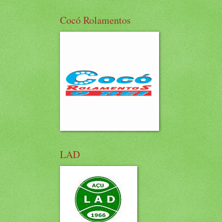
Cocó Rolamentos
LAD