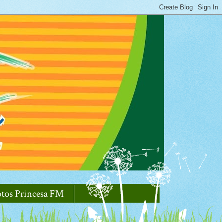
otos Princesa FM