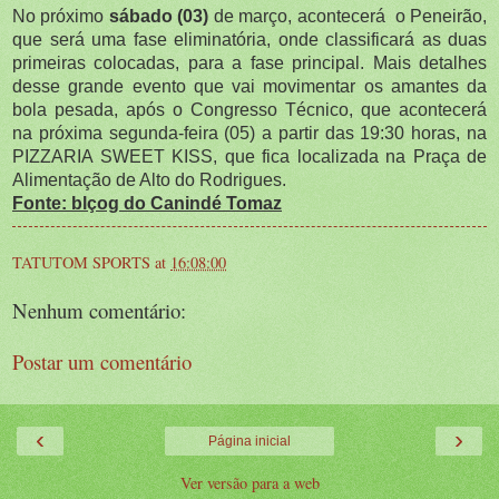
No próximo
sábado (03)
de março, acontecerá o Peneirão,
que será uma fase eliminatória, onde classificará as duas
primeiras colocadas, para a fase principal. Mais detalhes
desse grande evento que vai movimentar os amantes da
bola pesada, após o Congresso Técnico, que acontecerá
na próxima segunda-feira (05) a partir das 19:30 horas, na
PIZZARIA SWEET KISS, que fica localizada na Praça de
Alimentação de Alto do Rodrigues.
Fonte: blçog do Canindé Tomaz
TATUTOM SPORTS
at
16:08:00
Nenhum comentário:
Postar um comentário
‹
›
Página inicial
Ver versão para a web