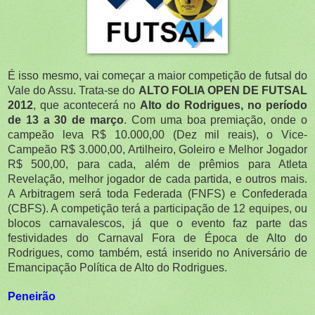
É isso mesmo, vai começar a maior competição de futsal do
Vale do Assu. Trata-se do
ALTO FOLIA OPEN DE FUTSAL
2012
, que acontecerá no
Alto do Rodrigues, no período
de 13 a 30 de março
. Com uma boa premiação, onde o
campeão leva R$ 10.000,00 (Dez mil reais), o Vice-
Campeão R$ 3.000,00, Artilheiro, Goleiro e Melhor Jogador
R$ 500,00, para cada, além de prêmios para Atleta
Revelação, melhor jogador de cada partida, e outros mais.
A Arbitragem será toda Federada (FNFS) e Confederada
(CBFS). A competição terá a participação de 12 equipes, ou
blocos carnavalescos, já que o evento faz parte das
festividades do Carnaval Fora de Época de Alto do
Rodrigues, como também, está inserido no Aniversário de
Emancipação Política de Alto do Rodrigues.
Peneirão