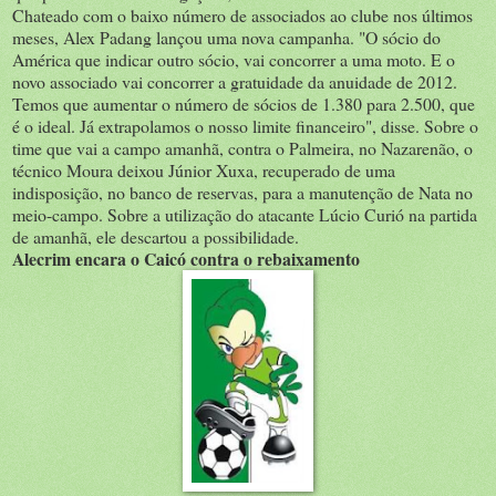
Chateado com o baixo número de associados ao clube nos últimos
meses, Alex Padang lançou uma nova campanha. "O sócio do
América que indicar outro sócio, vai concorrer a uma moto. E o
novo associado vai concorrer a gratuidade da anuidade de 2012.
Temos que aumentar o número de sócios de 1.380 para 2.500, que
é o ideal. Já extrapolamos o nosso limite financeiro", disse. Sobre o
time que vai a campo amanhã, contra o Palmeira, no Nazarenão, o
técnico Moura deixou Júnior Xuxa, recuperado de uma
indisposição, no banco de reservas, para a manutenção de Nata no
meio-campo. Sobre a utilização do atacante Lúcio Curió na partida
de amanhã, ele descartou a possibilidade.
Alecrim encara o Caicó contra o rebaixamento