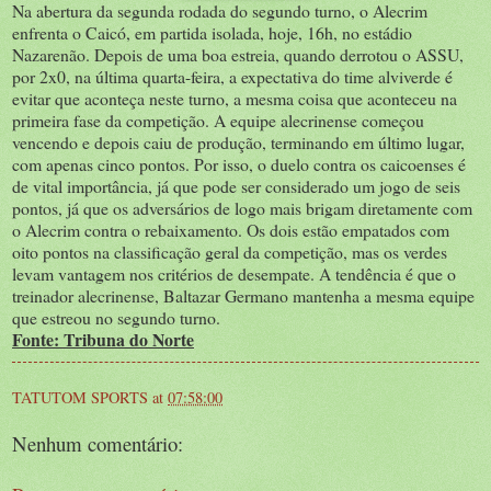
Na abertura da segunda rodada do segundo turno, o Alecrim
enfrenta o Caicó, em partida isolada, hoje, 16h, no estádio
Nazarenão. Depois de uma boa estreia, quando derrotou o ASSU,
por 2x0, na última quarta-feira, a expectativa do time alviverde é
evitar que aconteça neste turno, a mesma coisa que aconteceu na
primeira fase da competição. A equipe alecrinense começou
vencendo e depois caiu de produção, terminando em último lugar,
com apenas cinco pontos. Por isso, o duelo contra os caicoenses é
de vital importância, já que pode ser considerado um jogo de seis
pontos, já que os adversários de logo mais brigam diretamente com
o Alecrim contra o rebaixamento. Os dois estão empatados com
oito pontos na classificação geral da competição, mas os verdes
levam vantagem nos critérios de desempate. A tendência é que o
treinador alecrinense, Baltazar Germano mantenha a mesma equipe
que estreou no segundo turno.
Fonte: Tribuna do Norte
TATUTOM SPORTS
at
07:58:00
Nenhum comentário: