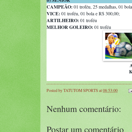
CAMPEÃO:
01 troféu, 25 medalhas, 01 bol
VICE:
01 troféu, 01 bola e R$ 300,00;
ARTILHEIRO:
01 troféu
MELHOR GOLEIRO:
01 troféu
A
K
Posted by
TATUTOM SPORTS
at
08:53:00
Nenhum comentário:
Postar um comentário