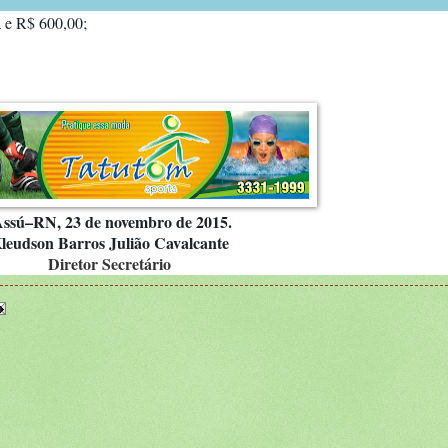
a e R$ 600,00;
ssú–RN, 23 de novembro de 2015.
leudson Barros Julião Cavalcante
Diretor Secretário