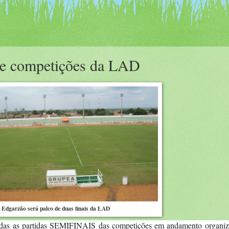
 de competições da LAD
Edgarzão será palco de duas finais da LAD
zadas as partidas SEMIFINAIS das competições em andamento organiz