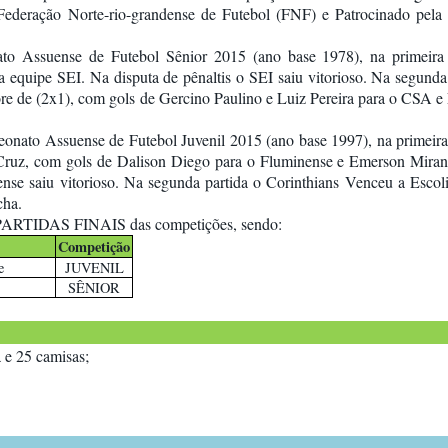
deração Norte-rio-grandense de Futebol (FNF) e Patrocinado pela P
o Assuense de Futebol Sênior 2015 (ano base 1978), na primeira 
quipe SEI. Na disputa de pênaltis o SEI saiu vitorioso. Na segunda 
e de (2x1), com gols de Gercino Paulino e Luiz Pereira para o CSA e
nato Assuense de Futebol Juvenil 2015 (ano base 1997), na primeira 
ruz, com gols de Dalison Diego para o Fluminense e Emerson Miran
ense saiu vitorioso. Na segunda partida o Corinthians Venceu a Esco
cha.
s PARTIDAS FINAIS das competições, sendo:
Competição
e
JUVENIL
SÊNIOR
 e 25 camisas;