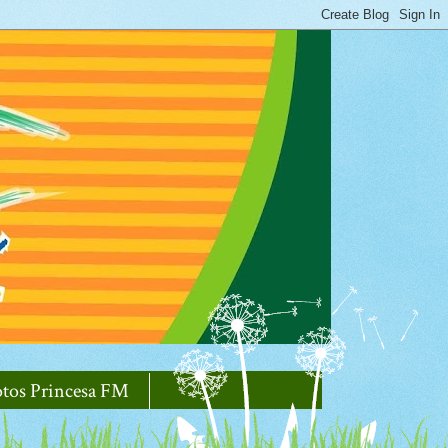
otos Princesa FM