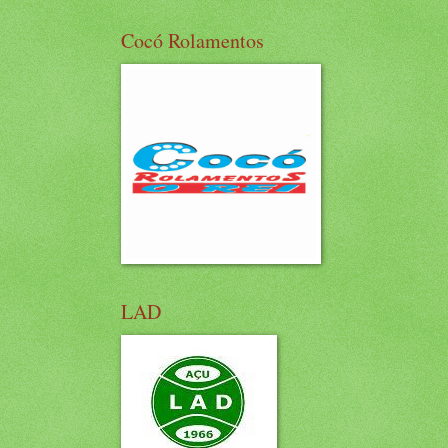
Cocó Rolamentos
LAD