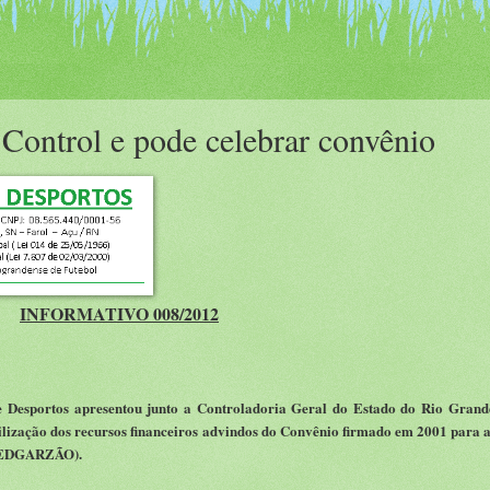
Control e pode celebrar convênio
INFORMATIVO 008/2012
e Desportos apresentou junto a Controladoria Geral do Estado do Rio Grand
zação dos recursos financeiros advindos do Convênio firmado em 2001 para a
 (EDGARZÃO).