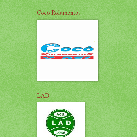
Cocó Rolamentos
LAD