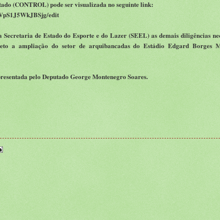
tado (CONTROL) pode ser visualizada no seguinte link:
lVpS1J5WkJBSjg/edit
 Secretaria de Estado do Esporte e do Lazer (SEEL) as demais diligências ne
jeto a ampliação do setor de arquibancadas do Estádio Edgard Borges 
presentada pelo Deputado George Montenegro Soares.