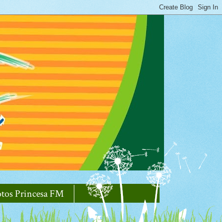
otos Princesa FM