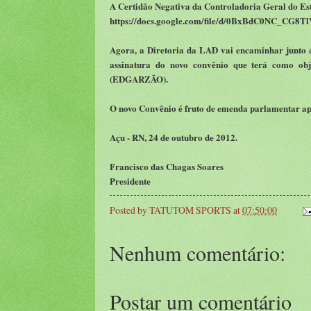
A Certidão Negativa da Controladoria Geral do Es
https://docs.google.com/file/d/0BxBdC0NC_CG8T
Agora, a Diretoria da LAD vai encaminhar junto a
assinatura do novo convênio que terá como ob
(EDGARZÃO).
O novo Convênio é fruto de emenda parlamentar a
Açu - RN, 24 de outubro de 2012.
Francisco das Chagas Soares
Presidente
Posted by
TATUTOM SPORTS
at
07:50:00
Nenhum comentário:
Postar um comentário