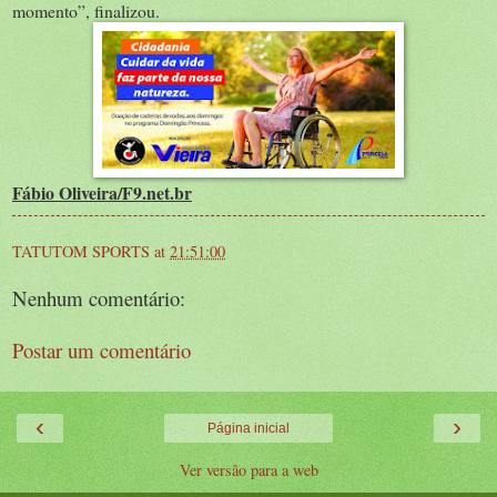
momento”, finalizou.
Fábio Oliveira/F9.net.br
TATUTOM SPORTS
at
21:51:00
Nenhum comentário:
Postar um comentário
‹
›
Página inicial
Ver versão para a web