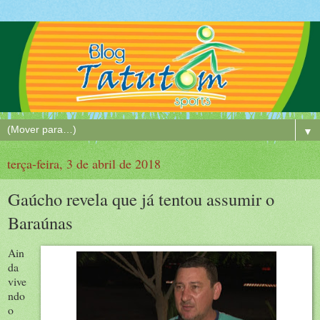
▼
terça-feira, 3 de abril de 2018
Gaúcho revela que já tentou assumir o
Baraúnas
Ain
da
vive
ndo
o