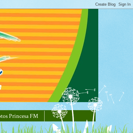
otos Princesa FM