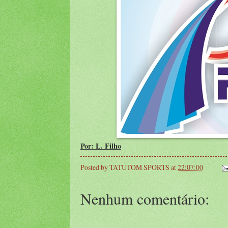
Por: L. Filho
Posted by
TATUTOM SPORTS
at
22:07:00
Nenhum comentário: