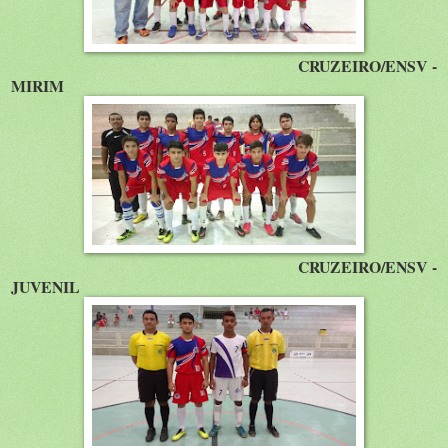
CRUZEIRO/ENSV -
MIRIM
CRUZEIRO/ENSV -
JUVENIL