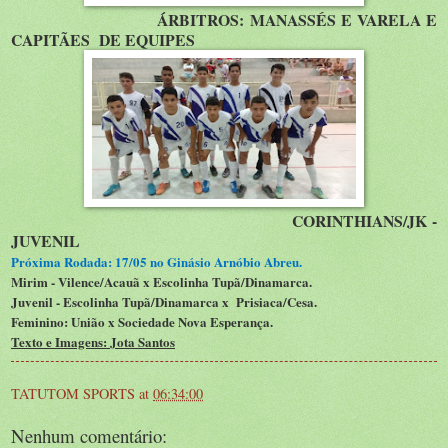
ÁRBITROS: MANASSÉS E VARELA E
CAPITÃES DE EQUIPES
CORINTHIANS/JK -
JUVENIL
Próxima Rodada: 17/05 no Ginásio Arnóbio Abreu.
Mirim - Vilence/Acauã x Escolinha Tupã/Dinamarca.
Juvenil - Escolinha Tupã/Dinamarca x Prisiaca/Cesa.
Feminino: União x Sociedade Nova Esperança.
Texto e Imagens: Jota Santos
TATUTOM SPORTS
at
06:34:00
Nenhum comentário: