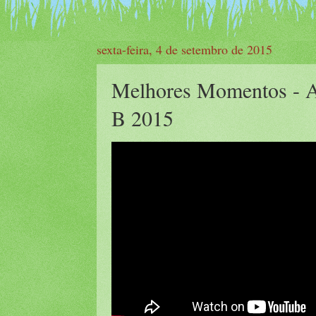
sexta-feira, 4 de setembro de 2015
Melhores Momentos - AB
B 2015