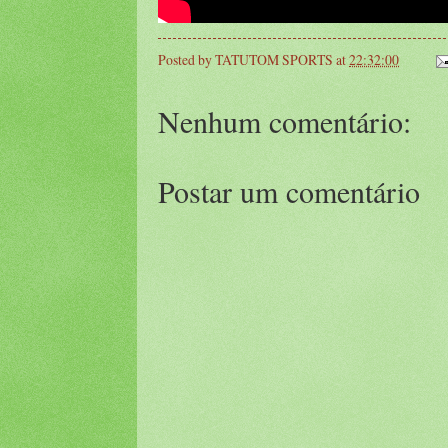
Posted by
TATUTOM SPORTS
at
22:32:00
Nenhum comentário:
Postar um comentário