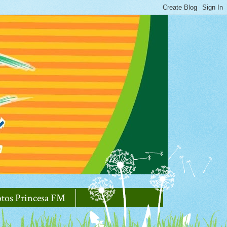
otos Princesa FM