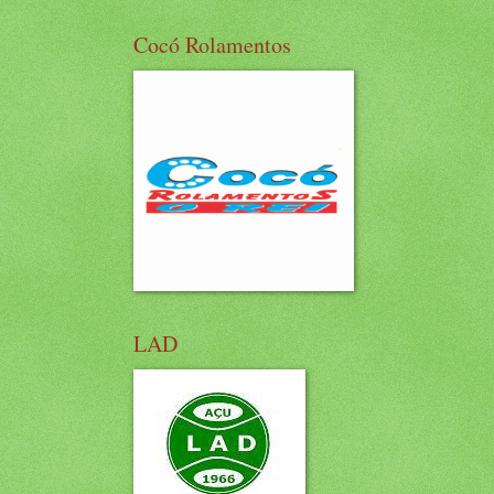
Cocó Rolamentos
LAD