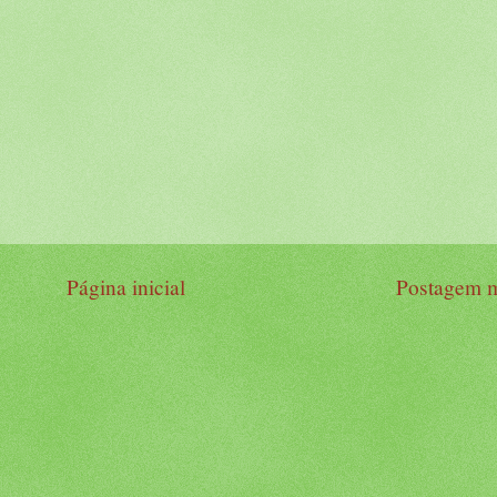
Página inicial
Postagem m