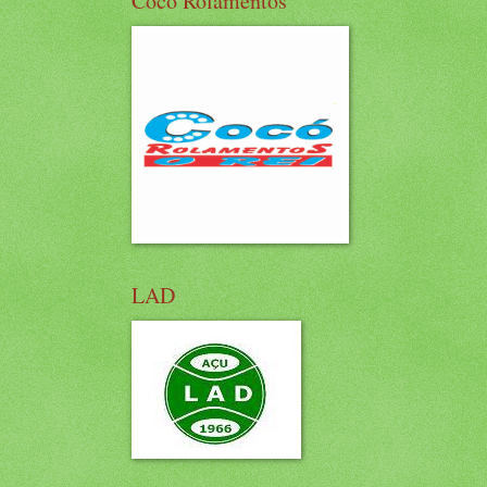
Cocó Rolamentos
LAD