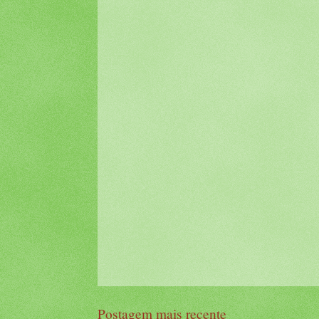
Postagem mais recente