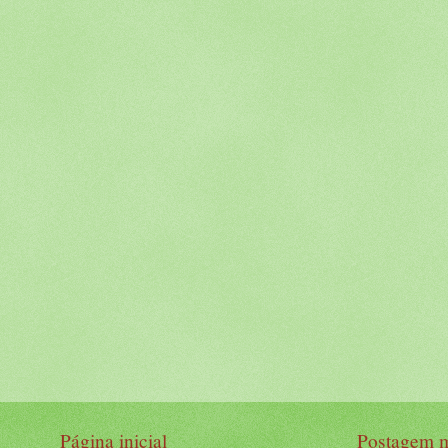
Página inicial
Postagem m