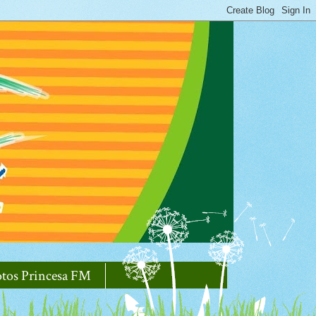
otos Princesa FM