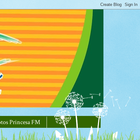
otos Princesa FM