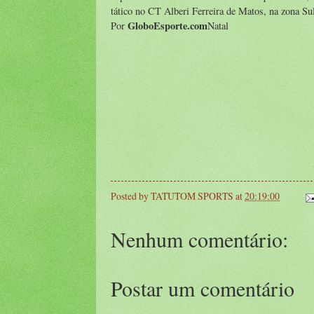
tático no CT Alberi Ferreira de Matos, na zona Sul
GloboEsporte.com
Por
Natal
Posted by
TATUTOM SPORTS
at
20:19:00
Nenhum comentário:
Postar um comentário