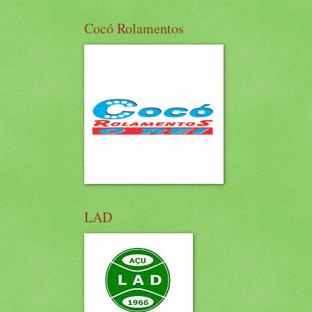
Cocó Rolamentos
LAD