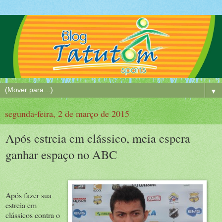
▼
segunda-feira, 2 de março de 2015
Após estreia em clássico, meia espera
ganhar espaço no ABC
Após fazer sua
estreia em
clássicos contra o