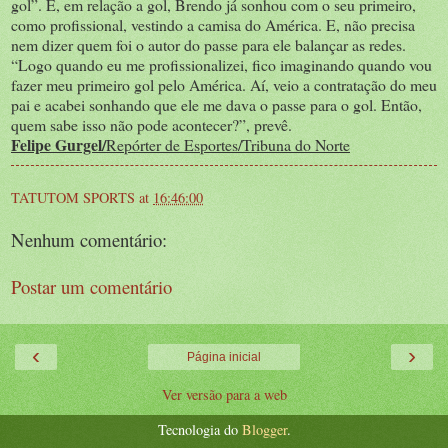
gol”. E, em relação a gol, Brendo já sonhou com o seu primeiro,
como profissional, vestindo a camisa do América. E, não precisa
nem dizer quem foi o autor do passe para ele balançar as redes.
“Logo quando eu me profissionalizei, fico imaginando quando vou
fazer meu primeiro gol pelo América. Aí, veio a contratação do meu
pai e acabei sonhando que ele me dava o passe para o gol. Então,
quem sabe isso não pode acontecer?”, prevê.
Felipe Gurgel/
Repórter de Esportes/Tribuna do Norte
TATUTOM SPORTS
at
16:46:00
Nenhum comentário:
Postar um comentário
‹
›
Página inicial
Ver versão para a web
Tecnologia do
Blogger
.