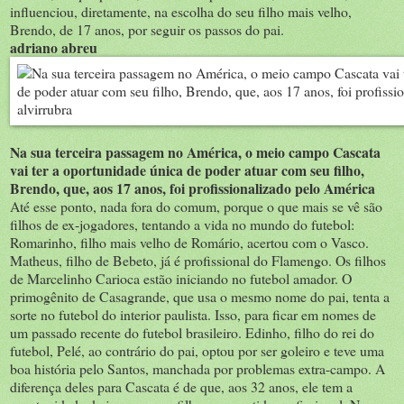
influenciou, diretamente, na escolha do seu filho mais velho,
Brendo, de 17 anos, por seguir os passos do pai.
adriano abreu
Na sua terceira passagem no América, o meio campo Cascata
vai ter a oportunidade única de poder atuar com seu filho,
Brendo, que, aos 17 anos, foi profissionalizado pelo América
Até esse ponto, nada fora do comum, porque o que mais se vê são
filhos de ex-jogadores, tentando a vida no mundo do futebol:
Romarinho, filho mais velho de Romário, acertou com o Vasco.
Matheus, filho de Bebeto, já é profissional do Flamengo. Os filhos
de Marcelinho Carioca estão iniciando no futebol amador. O
primogênito de Casagrande, que usa o mesmo nome do pai, tenta a
sorte no futebol do interior paulista. Isso, para ficar em nomes de
um passado recente do futebol brasileiro. Edinho, filho do rei do
futebol, Pelé, ao contrário do pai, optou por ser goleiro e teve uma
boa história pelo Santos, manchada por problemas extra-campo. A
diferença deles para Cascata é de que, aos 32 anos, ele tem a