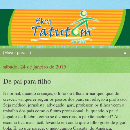
▼
sábado, 24 de janeiro de 2015
De pai para filho
É normal, quando crianças, o filho ou filha afirmar que, quando
crescer, vai querer seguir os passos dos pais, em relação à profissão.
Seja médico, jornalista, advogado, gari, professor, os filhos veem o
trabalho dos pais como o futuro profissional. E, quando o pai é
jogador de futebol, como se diz nas ruas, a paixão nacional? Aí a
escolha fica mais fácil, levando em conta que o filho goste de jogar
bola. E, ao que parece, o meio campo Cascata, do América,